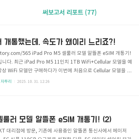
써보고서 리포트 (77)
 개통했는데, 속도가 왜이리 느리죠?!
.tistory.com/565 iPad Pro M5 셀룰러 모델 알뜰폰 eSIM 개통기!
. 최근 iPad Pro M5 11인치 1TB WiFi+Cellular 모델을 예
 WiFi 모델만 구매하다가 이번에 처음으로 Cellular 모델을 구
 없는 환yamestyle.comhttps://yamestyle.tistory.com/
 자투리
2025. 10. 31. 12:26
 셀룰러 모델 알뜰폰 eSIM 개통기! (2)어제 회사 근처에 있는 KT 대리
중인 알뜰폰 통신사에서 메이저 통신사로 번호 이동하고, 5G 심플
 다음, 5G 데이터 쉐어링 부가서비스를 추가하여 iP..
5 셀룰러 모델 알뜰폰 eSIM 개통기! (2)
 KT 대리점에 방문, 기존에 사용중인 알뜰폰 통신사에서 메이저