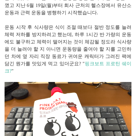
꼈고 지난 6월 19일(월)부터 회사 근처의 헬스장에서 유산소
운동과 근력 운동을 병행하기 시작했습니다.
운동 시작 후 식사량은 식이 조절 때보다 절반 정도를 늘려
체력 저하를 방지하려고 했는데, 하루 1시간 반 가량의 운동
에도 불구하고 체력이 떨어지는 것이 체감될 정도라 식사량
을 더 늘려야 할 지 아니면 운동량을 줄여야 할 지를 고민하
던 차에 옆 자리 직장 동료가 귀여운 캐릭터가 그려진 팩에
담긴 뭔가를 맛있게 먹고 있더군요? "
핑크보트 프로틴 쉐이
크?
"