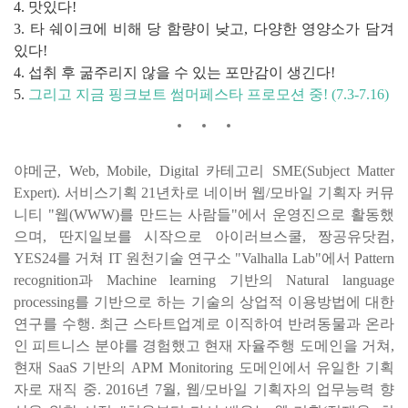
4. 맛있다!
3. 타 쉐이크에 비해 당 함량이 낮고, 다양한 영양소가 담겨
있다!
4. 섭취 후 굶주리지 않을 수 있는 포만감이 생긴다!
5.
그리고 지금 핑크보트 썸머페스타 프로모션 중! (7.3-7.16)
야메군, Web, Mobile, Digital 카테고리 SME(Subject Matter
Expert). 서비스기획 21년차로 네이버 웹/모바일 기획자 커뮤
니티 "웹(WWW)를 만드는 사람들"에서 운영진으로 활동했
으며, 딴지일보를 시작으로 아이러브스쿨, 짱공유닷컴,
YES24를 거쳐 IT 원천기술 연구소 "Valhalla Lab"에서 Pattern
recognition과 Machine learning 기반의 Natural language
processing를 기반으로 하는 기술의 상업적 이용방법에 대한
연구를 수행. 최근 스타트업계로 이직하여 반려동물과 온라
인 피트니스 분야를 경험했고 현재 자율주행 도메인을 거쳐,
현재 SaaS 기반의 APM Monitoring 도메인에서 유일한 기획
자로 재직 중. 2016년 7월, 웹/모바일 기획자의 업무능력 향