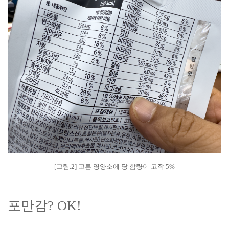
[그림.2] 고른 영양소에 당 함량이 고작 5%
포만감? OK!