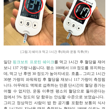
[그림.3] 쉐이크 먹고 1시간 후(좌)와 운동 직후(우)
일단
핑크보트 프로틴 쉐이크
를 먹고 1시간 후 혈당을 재어
보니 137 가량 나옵니다. 평소 100에서 110 정도를 유지하는
데, 먹고 난 후엔 30 정도가 높아지네요. 흐흠... 그리고 1시간
30분 가량의 파워워킹 후 혈당을 재보니 117 가량이 측정됩
니다. 아무래도 액체로 섭취하는 만큼 단시간의 혈당 증가는
어쩔 수 없지만, 운동 이후엔 평소의 혈당으로 돌아온다는
점에서 5% 정도의 당 함유는 안심할 수준으로 보였습니다.
그리고 정상적인 사람이 밥 한 공기를 포함한 보통의 식사
후 1시간이 지났을 때의 측정되는 혈당이 180에 이르는 걸