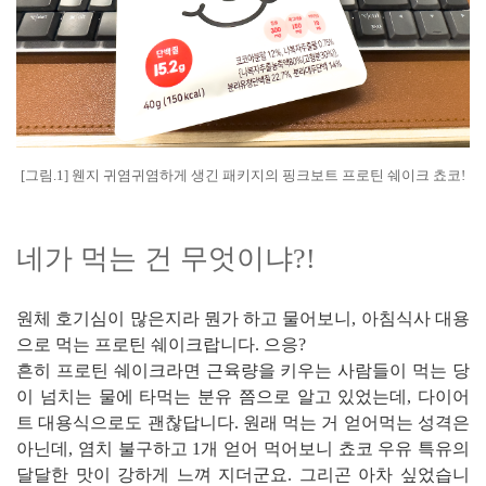
[그림.1] 웬지 귀염귀염하게 생긴 패키지의 핑크보트 프로틴 쉐이크 쵸코!
네가 먹는 건 무엇이냐?!
원체 호기심이 많은지라 뭔가 하고 물어보니, 아침식사 대용
으로 먹는 프로틴 쉐이크랍니다. 으응?
흔히 프로틴 쉐이크라면 근육량을 키우는 사람들이 먹는 당
이 넘치는 물에 타먹는 분유 쯤으로 알고 있었는데, 다이어
트 대용식으로도 괜찮답니다. 원래 먹는 거 얻어먹는 성격은
아닌데, 염치 불구하고 1개 얻어 먹어보니 쵸코 우유 특유의
달달한 맛이 강하게 느껴 지더군요. 그리곤 아차 싶었습니