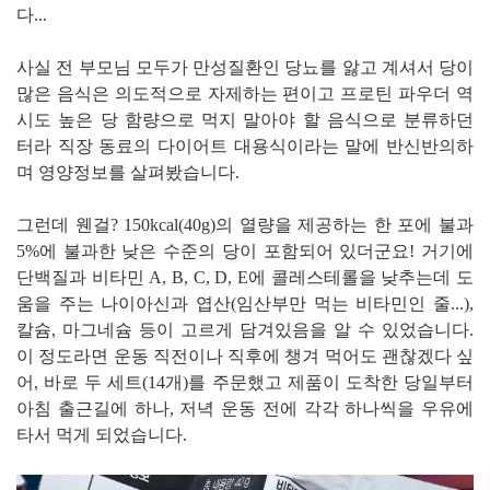
다...
사실 전 부모님 모두가 만성질환인 당뇨를 앓고 계셔서 당이
많은 음식은 의도적으로 자제하는 편이고 프로틴 파우더 역
시도 높은 당 함량으로 먹지 말아야 할 음식으로 분류하던
터라 직장 동료의 다이어트 대용식이라는 말에 반신반의하
며 영양정보를 살펴봤습니다.
그런데 웬걸? 150kcal(40g)의 열량을 제공하는 한 포에 불과
5%에 불과한 낮은 수준의 당이 포함되어 있더군요! 거기에
단백질과 비타민 A, B, C, D, E에 콜레스테롤을 낮추는데 도
움을 주는 나이아신과 엽산(임산부만 먹는 비타민인 줄...),
칼슘, 마그네슘 등이 고르게 담겨있음을 알 수 있었습니다.
이 정도라면 운동 직전이나 직후에 챙겨 먹어도 괜찮겠다 싶
어, 바로 두 세트(14개)를 주문했고 제품이 도착한 당일부터
아침 출근길에 하나, 저녁 운동 전에 각각 하나씩을 우유에
타서 먹게 되었습니다.