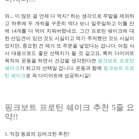
와... 이 많은 걸 언제 다 먹지? 하는 생각으로 주말을 제외하
고 하루에 두 개씩을 꾸준히 먹다 보니 일주일하고 이틀 만
에 14개를 다 먹어 치워버렸네요. 그간 프로틴 쉐이크에 대
한 선입견이 있던 것도 사실이고 먹기 주저했던 것도 사실이
었지만, 중요한 건 제가 또 주문을 넣었다는 겁니다. 아침 식
사 대용으로도 좋은 선택지가 될 것 같고요, 특히 다이어트
목적의 운동을 하면서 건강을 생각한다면
핑크보트 프로틴
쉐이크
가 최고의 선택일 겁니다. 운동과 함께
핑크보트 프로
틴 쉐이크
로 꼭 다이어트에 성공하시길!
핑크보트 프로틴 쉐이크 추천 5줄 요
약!!
1. 직장 동료의 강려크한 추천!