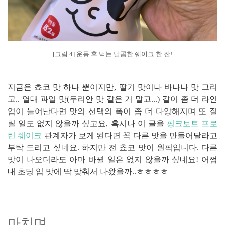
[그림.4] 운동 후 먹는 달콤한 쉐이크 한 잔!
지금은 쵸코 맛 하나 뿐이지만, 딸기 맛이나 바나나 맛 그리
고.. 열대 과일 맛(두리안 맛 같은 거 말고...) 같이 좀 더 라인
업이 늘어난다면 맛의 선택의 폭이 좀 더 다양해지며 또 질
릴 일도 없지 않을까 싶고요, 혹시나 이 글을
핑크보트 프로
틴 쉐이크
관계자가 보게 된다면 꼭 다른 맛을 만들어달라고
부탁 드리고 싶네요. 하지만 전 쵸코 맛이 원픽입니다. 다른
맛이 나오더라도 아마 바뀔 일은 없지 않을까 싶네요! 어쩜
내 초딩 입 맛에 딱 맞춰서 나왔을까..ㅎㅎㅎㅎ
마치며...