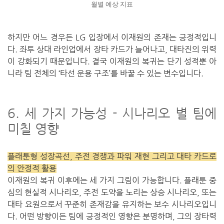
월별 예상 지표
하지만 어느 경우든 LG 입장에서 이재원의 존재는 긍정적입니
다. 좌투 상대 라인업에서 장타 카드가 늘어나고, 대타진의 위력
이 강화되기 때문입니다. 결국 이재원의 복귀는 단기 성적뿐 아
니라 팀 전체의 ‘타선 운용 구조’를 바꿀 수 있는 변수입니다.
6. 세 가지 가능성 - 시나리오 별 팀에
미칠 영향
플래툰형 성장곡선, 주전 경쟁과 파워 재현 그리고 대타 카드로
의 안정적 활용
이재원의 복귀 이후에는 세 가지 그림이 가능합니다. 플래툰 중
심의 현실적 시나리오, 주전 도약을 노리는 상승 시나리오, 또는
대타 요원으로서 꾸준히 존재감을 유지하는 보수 시나리오입니
다. 어떤 방향이든 팀에 긍정적인 영향은 분명하며, 그의 장타력