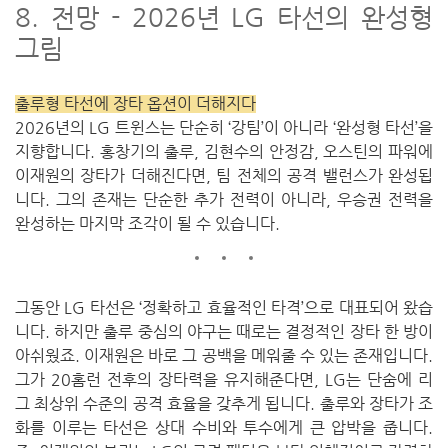
8. 전망 - 2026년 LG 타선의 완성형
그림
출루형 타선에 장타 옵션이 더해지다
2026년의 LG 트윈스는 단순히 ‘강팀’이 아니라 ‘완성형 타선’을
지향합니다. 홍창기의 출루, 김현수의 안정감, 오스틴의 파워에
이재원의 장타가 더해진다면, 팀 전체의 공격 밸런스가 완성됩
니다. 그의 존재는 단순한 추가 전력이 아니라, 우승권 전력을
완성하는 마지막 조각이 될 수 있습니다.
그동안 LG 타선은 ‘정확하고 효율적인 타격’으로 대표되어 왔습
니다. 하지만 출루 중심의 야구는 때로는 결정적인 장타 한 방이
아쉬웠죠.
이재원은 바로 그 공백을 메워줄 수 있는 존재입니다.
그가 20홈런 전후의 장타력을 유지해준다면, LG는 단숨에 리
그 최상위 수준의 공격 효율을 갖추게 됩니다. 출루와 장타가 조
화를 이루는 타선은 상대 수비와 투수에게 큰 압박을 줍니다.