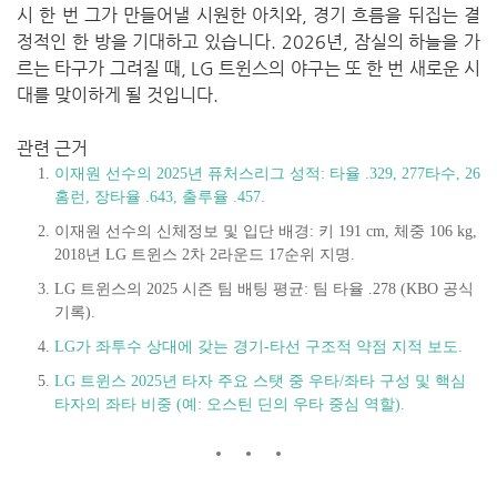
시 한 번 그가 만들어낼 시원한 아치와, 경기 흐름을 뒤집는 결
정적인 한 방을 기대하고 있습니다. 2026년, 잠실의 하늘을 가
르는 타구가 그려질 때, LG 트윈스의 야구는 또 한 번 새로운 시
대를 맞이하게 될 것입니다.
관련 근거
이재원 선수의 2025년 퓨처스리그 성적: 타율 .329, 277타수, 26
홈런, 장타율 .643, 출루율 .457.
이재원 선수의 신체정보 및 입단 배경: 키 191 cm, 체중 106 kg,
2018년 LG 트윈스 2차 2라운드 17순위 지명.
LG 트윈스의 2025 시즌 팀 배팅 평균: 팀 타율 .278 (KBO 공식
기록).
LG가 좌투수 상대에 갖는 경기‐타선 구조적 약점 지적 보도.
LG 트윈스 2025년 타자 주요 스탯 중 우타/좌타 구성 및 핵심
타자의 좌타 비중 (예: 오스틴 딘의 우타 중심 역할).