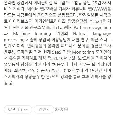
온라인 공간에서 야메군이란 닉네임으로 활동 중인 25년 차 서
비스 기획자. 네이버 웹/모바일 기획자 커뮤니티 웹(WWW)을
만드는 사람들에서 운영진으로 활동했으며, 딴지일보를 시작으
로 아이러브스쿨, 메가엔터프라이즈, 짱공유닷컴, YES24를 거
쳐 IT 원천기술 연구소 Valhalla Lab에서 Pattern recognition
과 Machine learning 기반의 Natural language
processing 기술의 상업적 이용방법에 대한 연구. 최근 스타트
업계로 이직, 반려동물과 온라인 피트니스 분야를 경험했고 자
율주행 도메인을 거쳐 현재 SaaS 기반 Monitoring 도메인에
서 유일한 기획자로 재직 중. 2016년 7월, 웹/모바일 기획자의
업무능력 향상을 위한 서적 “처음부터 다시 배우는 웹 기획”(정
재용, 최준호, 조영수 공저) 출간. 2008년부터 약 15년간 서비
스기획자의 성장을 위한 온/오프 강의를 통해 후배 기획자를 양
성 중.
4
구독하기