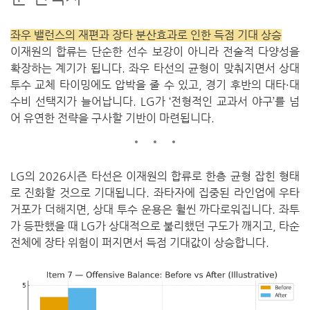
좌우 밸런스의 재편과 장타 분산효과로 인한 득점 기대 상승
이재원의 합류는 단순한 선수 보강이 아니라 전술적 다양성을
확장하는 계기가 됩니다. 좌우 타선의 균형이 맞춰지면서 상대
투수 교체 타이밍에도 압박을 줄 수 있고, 경기 후반의 대타·대
수비 선택지가 늘어납니다. LG가 ‘전형적인 교과서 야구’를 넘
어 유연한 전략을 구사할 기반이 마련됩니다.
LG의 2026시즌 타선은 이재원의 합류로 한층 균형 잡힌 형태
로 진화할 것으로 기대됩니다.
좌타자에 집중된 라인업에 우타
거포가 더해지면, 상대 투수 운용은 훨씬 까다로워집니다.
좌투
가 등판했을 때 LG가 상대적으로 불리했던 구도가 깨지고,
타순
전체에 장타 위험이 퍼지면서 득점 기대값이 상승합니다.