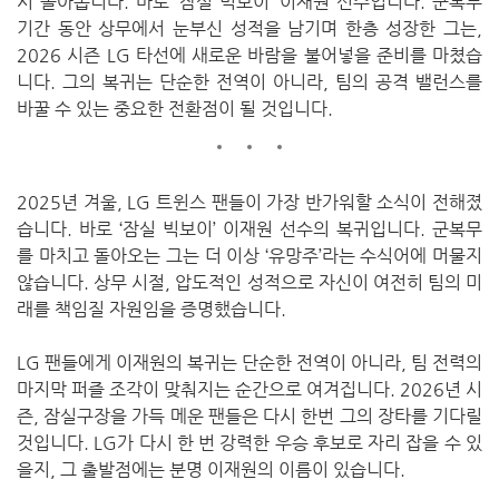
시 돌아옵니다.
바로 ‘잠실 빅보이’ 이재원 선수입니다. 군복무
기간 동안 상무에서 눈부신 성적을 남기며 한층 성장한 그는,
2026 시즌 LG 타선에 새로운 바람을 불어넣을 준비를 마쳤습
니다.
그의 복귀는 단순한 전역이 아니라, 팀의 공격 밸런스를
바꿀 수 있는 중요한 전환점이 될 것입니다.
2025년 겨울, LG 트윈스 팬들이 가장 반가워할 소식이 전해졌
습니다. 바로 ‘잠실 빅보이’ 이재원 선수의 복귀입니다. 군복무
를 마치고 돌아오는 그는 더 이상 ‘유망주’라는 수식어에 머물지
않습니다. 상무 시절, 압도적인 성적으로 자신이 여전히 팀의 미
래를 책임질 자원임을 증명했습니다.
LG 팬들에게 이재원의 복귀는 단순한 전역이 아니라, 팀 전력의
마지막 퍼즐 조각이 맞춰지는 순간으로 여겨집니다. 2026년 시
즌, 잠실구장을 가득 메운 팬들은 다시 한번 그의 장타를 기다릴
것입니다. LG가 다시 한 번 강력한 우승 후보로 자리 잡을 수 있
을지, 그 출발점에는 분명 이재원의 이름이 있습니다.