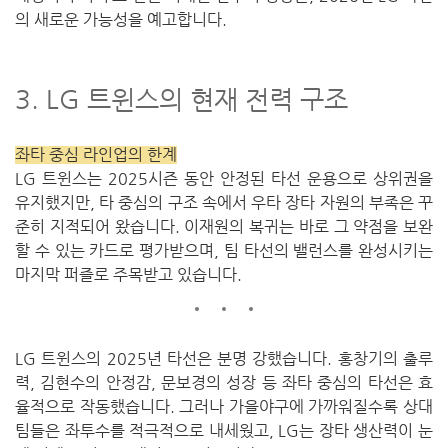
의 새로운 가능성을 예고합니다.
3. LG 트윈스의 현재 전력 구조
좌타 중심 라인업의 한계
LG 트윈스는 2025시즌 동안 안정된 타선 운용으로 상위권을
유지했지만,
타 중심의 구조 속에서 우타 장타 자원의 부족은 꾸
준히 지적되어 왔습니다.
이재원의 복귀는 바로 그 약점을 보완
할 수 있는 카드로 평가받으며,
팀 타선의 밸런스를 완성시키는
마지막 퍼즐로 주목받고 있습니다.
LG 트윈스의 2025년 타선은 분명 강했습니다.
홍창기의 출루
력, 김현수의 안정감, 문보경의 성장 등 좌타 중심의 타선은 효
율적으로 작동했습니다.
그러나 가을야구에 가까워질수록 상대
팀들은 좌투수를 적극적으로 내세웠고, LG는 장타 생산력이 눈