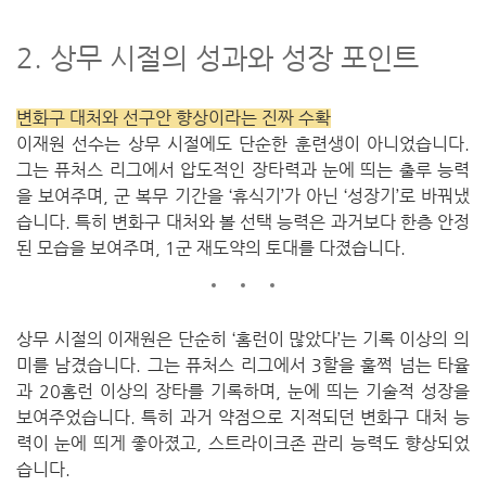
2. 상무 시절의 성과와 성장 포인트
변화구 대처와 선구안 향상이라는 진짜 수확
이재원 선수는 상무 시절에도 단순한 훈련생이 아니었습니다.
그는 퓨처스 리그에서 압도적인 장타력과 눈에 띄는 출루 능력
을 보여주며, 군 복무 기간을 ‘휴식기’가 아닌 ‘성장기’로 바꿔냈
습니다.
특히 변화구 대처와 볼 선택 능력은 과거보다 한층 안정
된 모습을 보여주며, 1군 재도약의 토대를 다졌습니다.
상무 시절의 이재원은 단순히 ‘홈런이 많았다’는 기록 이상의 의
미를 남겼습니다.
그는 퓨처스 리그에서 3할을 훌쩍 넘는 타율
과 20홈런 이상의 장타를 기록하며, 눈에 띄는 기술적 성장을
보여주었습니다.
특히 과거 약점으로 지적되던 변화구 대처 능
력이 눈에 띄게 좋아졌고, 스트라이크존 관리 능력도 향상되었
습니다.