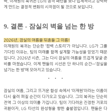
즉, 이재원의 복귀는 LG의 공격 패턴을 보다 입체적이고 강력하
게 만드는 결정적 변화의 시작점이 될 것으로 보입니다.
9. 결론 - 잠실의 벽을 넘는 한 방
2026년, 잠실의 여름을 뒤흔들 그 이름!
이재원의 복귀는 단순한 ‘컴백 스토리’가 아닙니다. LG가 그를
기다린 이유는, 팀의 미래를 함께 설계할 가능성을 믿었기 때문
입니다. 2026년 시즌, 그는 다시 잠실의 여름을 뜨겁게 달굴 준
비를 마쳤습니다. 이제 팬들의 시선은 단 하나의 순간—‘잠실을
넘기는 한 방’에 모아지고 있습니다.
잠실의 여름, 그리고 뜨거운 함성 속에서 ‘이재원’이라는 이름이
다시 울려 퍼질 순간이 다가오고 있습니다. 그의 복귀는 단순히
전역 그 이상의 의미를 가집니다. 팀이 기다려온 진정한 거포의
귀환이자, LG 타선의 완성형을 향한 출발점입니다. 팬들은 다