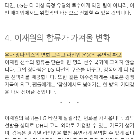
다면, LG는 더 이상 특정 유형의 투수에게 약한 팀이 아니라, 어
떤 매치업에서도 위협적인 타선으로 진화할 수 있을 것입니다.
4. 이재원의 합류가 가져올 변화
우타 장타 뎁스의 변화 그리고 라인업 운용의 유연성 확보
이재원 선수의 합류는 단순히 한 명의 선수 복귀에 그치지 않습
니다.
그의 장타력은 LG 타선의 구조를 바꾸고, 감독에게 더 많
은 선택지를 제공합니다.
또한 젊은 야수진에게는 새로운 경쟁
자극이 되고,
팬들에게는 ‘잠실에서도 넘어가는 한 방’의 기대감
을 다시 심어줄 것입니다.
이재원의 복귀는 LG 타선에 실질적인 변화를 가져옵니다. 좌투
선발을 상대로 DH나 코너 외야로 기용할 수 있는 카드가 생기
며, 감독은 경기별 라인업을 훨씬 유연하게 운영할 수 있게 됩니