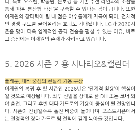
다. 특히 오스틴, 박동원, 문보경 등 기존 주전 라인과의 조합을
통해 ‘파워 분산형 타선’을 구축할 수 있다는 점이 큽니다. 또한
이재원의 장타력이 팀 내 젊은 야수들에게 자극이 되어, 전체적
인 경쟁 구도를 끌어올리는 효과도 기대됩니다. LG가 2026시
즌을 맞아 더욱 입체적인 공격 전술을 펼칠 수 있는 이유, 바로
그 중심에는 이재원의 존재가 자리하고 있습니다.
5. 2026 시즌 기용 시나리오&캘린더
플래툰, 대타 중심의 현실적 기용 구상
이재원의 복귀 후 첫 시즌인 2026년은 ‘단계적 활용’이 핵심이
될 것으로 예상됩니다.
좌투 선발을 상대로 한 DH 또는 코너 외
야 출전,
그리고 후반 대타 카드로의 기용이 중심이 될 전망입니
다.
시즌이 진행될수록 출전 비중이 늘어나며,
포스트시즌에서
는 결정적인 장타 카드로 팀 전력에 깊게 녹아들 것입니다.