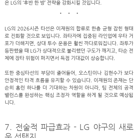
은 LG의 ‘후반 한 방’ 전략을 강화시킬 것입니다.
LG의 2026시즌 타선은 이재원의 합류로 한층 균형 잡힌 형태
로 진화할 것으로 보입니다. 좌타자에 집중된 라인업에 우타 거
포가 더해지면, 상대 투수 운용은 훨씬 까다로워집니다. 좌투가
등판했을 때 LG가 상대적으로 불리했던 구도가 깨지고, 타순 전
체에 장타 위험이 퍼지면서 득점 기대값이 상승합니다.
또한 중심타선의 부담이 줄어들어, 오스틴이나 김현수가 보다
안정적인 타격 흐름을 유지할 수 있습니다. 이재원의 존재는 단
순히 홈런 하나를 더 기대하는 차원이 아니라, 팀 전체의 공격
밸런스를 완성하는 핵심 조정자 역할을 하게 될 것으로 예상됩
니다.
7. 전술적 파급효과 - LG 야구의 새로
운 선택지