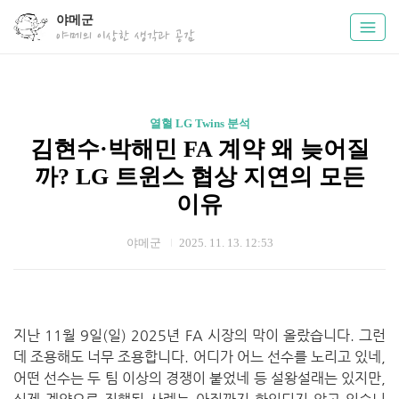
야메군
야메의 이상한 생각과 공감
열혈 LG Twins 분석
김현수·박해민 FA 계약 왜 늦어질
까? LG 트윈스 협상 지연의 모든
이유
야메군
2025. 11. 13. 12:53
지난 11월 9일(일) 2025년 FA 시장의 막이 올랐습니다. 그런
데 조용해도 너무 조용합니다. 어디가 어느 선수를 노리고 있네,
어떤 선수는 두 팀 이상의 경쟁이 붙었네 등 설왕설래는 있지만,