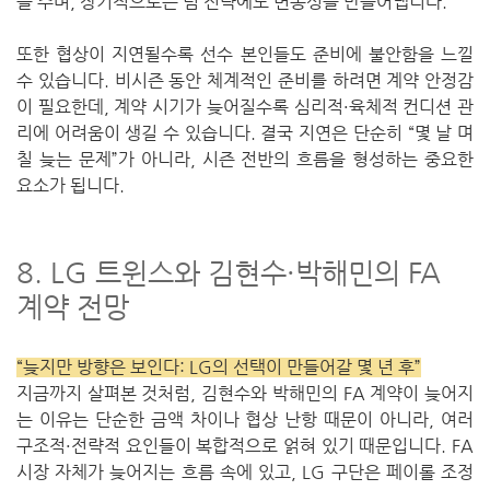
을 주며, 장기적으로는 팀 전략에도 변동성을 만들어냅니다.
또한 협상이 지연될수록 선수 본인들도 준비에 불안함을 느낄
수 있습니다. 비시즌 동안 체계적인 준비를 하려면 계약 안정감
이 필요한데, 계약 시기가 늦어질수록 심리적·육체적 컨디션 관
리에 어려움이 생길 수 있습니다. 결국 지연은 단순히 “몇 날 며
칠 늦는 문제”가 아니라, 시즌 전반의 흐름을 형성하는 중요한
요소가 됩니다.
8. LG 트윈스와 김현수·박해민의 FA
계약 전망
“늦지만 방향은 보인다: LG의 선택이 만들어갈 몇 년 후”
지금까지 살펴본 것처럼, 김현수와 박해민의 FA 계약이 늦어지
는 이유는 단순한 금액 차이나 협상 난항 때문이 아니라, 여러
구조적·전략적 요인들이 복합적으로 얽혀 있기 때문입니다. FA
시장 자체가 늦어지는 흐름 속에 있고, LG 구단은 페이롤 조정