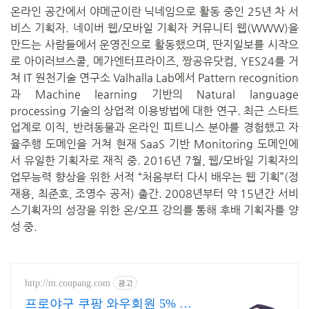
온라인 공간에서 야메군이란 닉네임으로 활동 중인 25년 차 서
비스 기획자. 네이버 웹/모바일 기획자 커뮤니티 웹(WWW)을
만드는 사람들에서 운영진으로 활동했으며, 딴지일보를 시작으
로 아이러브스쿨, 메가엔터프라이즈, 짱공유닷컴, YES24를 거
쳐 IT 원천기술 연구소 Valhalla Lab에서 Pattern recognition
과 Machine learning 기반의 Natural language
processing 기술의 상업적 이용방법에 대한 연구. 최근 스타트
업계로 이직, 반려동물과 온라인 피트니스 분야를 경험했고 자
율주행 도메인을 거쳐 현재 SaaS 기반 Monitoring 도메인에
서 유일한 기획자로 재직 중. 2016년 7월, 웹/모바일 기획자의
업무능력 향상을 위한 서적 “처음부터 다시 배우는 웹 기획”(정
재용, 최준호, 조영수 공저) 출간. 2008년부터 약 15년간 서비
스기획자의 성장을 위한 온/오프 강의를 통해 후배 기획자를 양
성 중.
http://m.coupang.com
광고
프로야구 쿠팡 와우회원 5% 캐