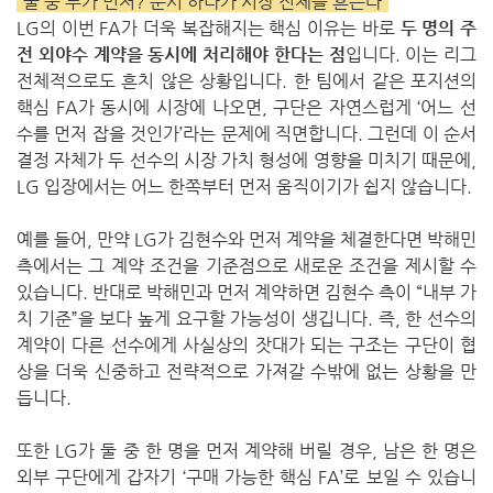
“둘 중 누가 먼저? 순서 하나가 시장 전체를 흔든다”
LG의 이번 FA가 더욱 복잡해지는 핵심 이유는 바로
두 명의 주
전 외야수 계약을 동시에 처리해야 한다는 점
입니다. 이는 리그
전체적으로도 흔치 않은 상황입니다. 한 팀에서 같은 포지션의
핵심 FA가 동시에 시장에 나오면, 구단은 자연스럽게 ‘어느 선
수를 먼저 잡을 것인가’라는 문제에 직면합니다. 그런데 이 순서
결정 자체가 두 선수의 시장 가치 형성에 영향을 미치기 때문에,
LG 입장에서는 어느 한쪽부터 먼저 움직이기가 쉽지 않습니다.
예를 들어, 만약 LG가 김현수와 먼저 계약을 체결한다면 박해민
측에서는 그 계약 조건을 기준점으로 새로운 조건을 제시할 수
있습니다. 반대로 박해민과 먼저 계약하면 김현수 측이 “내부 가
치 기준”을 보다 높게 요구할 가능성이 생깁니다. 즉, 한 선수의
계약이 다른 선수에게 사실상의 잣대가 되는 구조는 구단이 협
상을 더욱 신중하고 전략적으로 가져갈 수밖에 없는 상황을 만
듭니다.
또한 LG가 둘 중 한 명을 먼저 계약해 버릴 경우, 남은 한 명은
외부 구단에게 갑자기 ‘구매 가능한 핵심 FA’로 보일 수 있습니