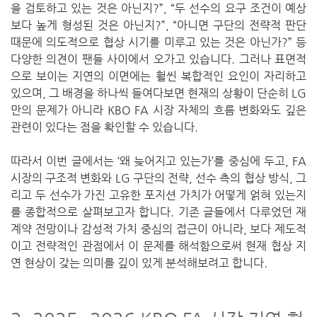
을 검토하고 있는 것은 아닌지?”, “두 선수의 요구 조건이 예상
보다 높게 형성된 것은 아닌지?”, “아니면 구단의 전략적 판단
때문에 의도적으로 협상 시기를 미루고 있는 것은 아닌가?” 등
다양한 의견이 팬들 사이에서 오가고 있습니다. 그러나 표면적
으로 보이는 지연의 이면에는 훨씬 복합적인 요인이 자리하고
있으며, 그 배경을 하나씩 들여다보면 현재의 상황이 단순히 LG
만의 문제가 아니라 KBO FA 시장 자체의 흐름 변화와도 깊은
관련이 있다는 점을 확인할 수 있습니다.
따라서 이번 글에서는 ‘왜 늦어지고 있는가’를 중심에 두고, FA
시장의 구조적 변화와 LG 구단의 전략, 선수 측의 협상 방식, 그
리고 두 선수가 가진 고유한 포지션 가치가 어떻게 얽혀 있는지
를 종합적으로 살펴보고자 합니다. 기존 글들에서 다루었던 재
계약 전망이나 감성적 가치 중심의 접근이 아니라, 보다 제도적
이고 전략적인 관점에서 이 문제를 해석함으로써 현재 협상 지
연 현상이 갖는 의미를 깊이 있게 분석해보려고 합니다.