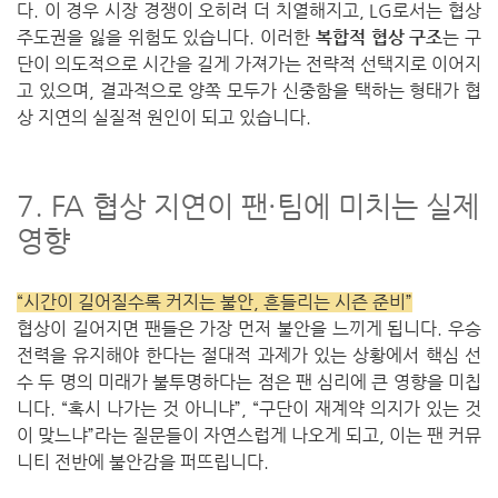
다. 이 경우 시장 경쟁이 오히려 더 치열해지고, LG로서는 협상
주도권을 잃을 위험도 있습니다. 이러한
복합적 협상 구조
는 구
단이 의도적으로 시간을 길게 가져가는 전략적 선택지로 이어지
고 있으며, 결과적으로 양쪽 모두가 신중함을 택하는 형태가 협
상 지연의 실질적 원인이 되고 있습니다.
7. FA 협상 지연이 팬·팀에 미치는 실제
영향
“시간이 길어질수록 커지는 불안, 흔들리는 시즌 준비”
협상이 길어지면 팬들은 가장 먼저 불안을 느끼게 됩니다. 우승
전력을 유지해야 한다는 절대적 과제가 있는 상황에서 핵심 선
수 두 명의 미래가 불투명하다는 점은 팬 심리에 큰 영향을 미칩
니다. “혹시 나가는 것 아니냐”, “구단이 재계약 의지가 있는 것
이 맞느냐”라는 질문들이 자연스럽게 나오게 되고, 이는 팬 커뮤
니티 전반에 불안감을 퍼뜨립니다.