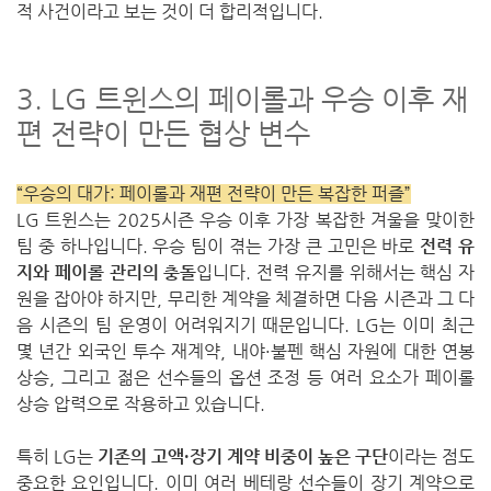
적 사건이라고 보는 것이 더 합리적입니다.
3. LG 트윈스의 페이롤과 우승 이후 재
편 전략이 만든 협상 변수
“우승의 대가: 페이롤과 재편 전략이 만든 복잡한 퍼즐”
LG 트윈스는 2025시즌 우승 이후 가장 복잡한 겨울을 맞이한
팀 중 하나입니다. 우승 팀이 겪는 가장 큰 고민은 바로
전력 유
지와 페이롤 관리의 충돌
입니다. 전력 유지를 위해서는 핵심 자
원을 잡아야 하지만, 무리한 계약을 체결하면 다음 시즌과 그 다
음 시즌의 팀 운영이 어려워지기 때문입니다. LG는 이미 최근
몇 년간 외국인 투수 재계약, 내야·불펜 핵심 자원에 대한 연봉
상승, 그리고 젊은 선수들의 옵션 조정 등 여러 요소가 페이롤
상승 압력으로 작용하고 있습니다.
특히 LG는
기존의 고액·장기 계약 비중이 높은 구단
이라는 점도
중요한 요인입니다. 이미 여러 베테랑 선수들이 장기 계약으로