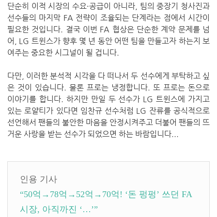
단순히 이적 시장의 수요·공급이 아니라, 팀의 중장기 청사진과
선수들의 마지막 FA 전략이 조율되는 단계라는 점에서 시간이
필요한 것입니다. 결국 이번 FA 협상은 단순한 계약 문제를 넘
어, LG 트윈스가 향후 몇 년 동안 어떤 팀을 만들고자 하는지 보
여주는 중요한 시그널이 될 겁니다.
다만, 이러한 분석적 시각을 다 떠나서 두 선수에게 부탁하고 싶
은 것이 있습니다. 물론 프로는 냉정합니다. 또 프로는 돈으로
이야기를 합니다. 하지만 만일 두 선수가 LG 트윈스에 가지고
있는 로얄티가 있다면 임찬규 선수처럼 LG 잔류를 공식적으로
선언해서 팬들의 불안한 마음을 안정시켜주고 더불어 팬들의 뜨
거운 사랑을 받는 선수가 되었으면 하는 바람입니다...
인용 기사
“50억→78억→52억→70억! ‘돈 펑펑’ 쓰던 FA
시장, 아직까진 ‘…’”