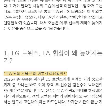
실제 계약으로 진행된 사례는 아직까지 확인되지 않고 있습니
다. 과거와 달라진 시장의 모습이 살짝 이질적인 느낌 마저 드는
데요. 2025년 프로야구 통합 우승팀 LG 트윈스는 이미 외부
FA는 관심이 없으며, 내부 FA인 김현수, 박해민만을 잡겠다고
천명한 바가 있습니다. 해서 오늘은 이 두 선수의 계약이 늦어지
는 이유를 중심으로 글을 정리해봤습니다.
1. LG 트윈스, FA 협상이 왜 늦어지는
가?
"우승 팀의 겨울은 왜 이렇게 조용할까?"
2025시즌 우승을 차지한 LG 트윈스에게 올겨울 가장 중요한
과제 중 하나는 바로 외야 주력 두 선수인 김현수와 박해민의
FA 재계약 문제입니다. 두 선수는 우승 전력의 뼈대를 형성해온
핵심 자원으로서, 전력 공백을 피하기 위해서라도 구단 입장에
서는 반드시 고민해야 하는 카드입니다. 하지만 시즌이 끝난 지