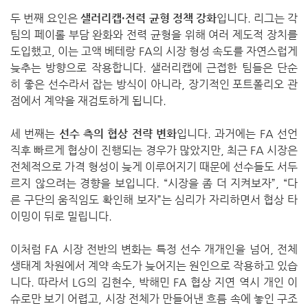
두 번째 요인은
샐러리캡·전력 균형 정책 강화
입니다. 리그는 각
팀의 페이롤 부담 완화와 전력 균형을 위해 여러 제도적 장치를
도입했고, 이는 고액 베테랑 FA의 시장 형성 속도를 자연스럽게
늦추는 방향으로 작용합니다. 샐러리캡에 근접한 팀들은 단순
히 좋은 선수라서 잡는 방식이 아니라, 장기적인 포트폴리오 관
점에서 계약을 재검토하게 됩니다.
세 번째는
선수 측의 협상 전략 변화
입니다. 과거에는 FA 선언
직후 빠르게 협상이 진행되는 경우가 많았지만, 최근 FA 시장은
전체적으로 가격 형성이 늦게 이루어지기 때문에 선수들도 서두
르지 않으려는 경향을 보입니다. “시장을 좀 더 지켜보자”, “다
른 구단의 움직임도 확인해 보자”는 심리가 자리하면서 협상 타
이밍이 뒤로 밀립니다.
이처럼 FA 시장 전반의 변화는 특정 선수 개개인을 넘어, 전체
생태계 차원에서 계약 속도가 늦어지는 원인으로 작용하고 있습
니다. 따라서 LG의 김현수, 박해민 FA 협상 지연 역시 개인 이
슈로만 보기 어렵고, 시장 전체가 만들어낸 흐름 속에 놓인 구조