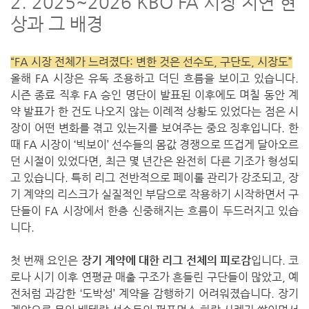
2. 2025~2026 KBO FA 시장 지연 현
상과 그 배경
“FA 시장 전체가 느려졌다: 변한 것은 선수도, 구단도, 시장도”
올해 FA 시장은 유독 조용하고 더딘 흐름을 보이고 있습니다.
시즌 종료 직후 FA 승인 명단이 발표된 이후에도 며칠 동안 계
약 발표가 한 건도 나오지 않는 이례적 상황도 있었다는 점은 시
장이 어떤 변화를 겪고 있는지를 보여주는 중요 징후입니다. 한
때 FA 시장이 ‘빅보이’ 선수들의 몸값 경쟁으로 뜨겁게 달아오르
던 시절이 있었다면, 최근 몇 년간은 완전히 다른 기조가 형성되
고 있습니다. 특히 리그 전반적으로 페이롤 관리가 강조되고, 장
기 계약의 리스크가 실질적인 부담으로 작용하기 시작하면서 구
단들이 FA 시장에서 한층 신중해지는 흐름이 두드러지고 있습
니다.
첫 번째 요인은
장기 계약에 대한 리그 전체의 피로감
입니다. 코
로나 시기 이후 연평균 매출 구조가 흔들린 구단들이 많았고, 예
전처럼 과감한 ‘도박성’ 계약을 감행하기 어려워졌습니다. 장기