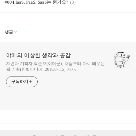
#004.IaaS, PaaS, SaaS는 뭔가요?
(0)
댓글
야메의 이상한 생각과 공감
25년차 기획자 최준호(야메군), 처음부터 다시 배우는
웹 기획(한빛미디어, 2016.07.15) 저자.
구독하기