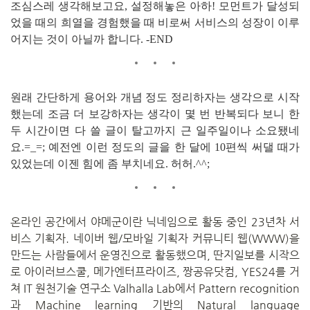
조심스레 생각해보고요, 설정해놓은 아하! 모먼트가 달성되
었을 때의 희열을 경험했을 때 비로써 서비스의 성장이 이루
어지는 것이 아닐까 합니다. -END
원래 간단하게 용어와 개념 정도 정리하자는 생각으로 시작
했는데 조금 더 보강하자는 생각이 몇 번 반복되다 보니 한
두 시간이면 다 쓸 글이 탈고까지 근 일주일이나 소요됐네
요.=_=; 예전엔 이런 정도의 글을 한 달에 10편씩 써댈 때가
있었는데 이젠 힘에 좀 부치네요. 허허.^^;
온라인 공간에서 야메군이란 닉네임으로 활동 중인 23년차 서
비스 기획자. 네이버 웹/모바일 기획자 커뮤니티 웹(WWW)을
만드는 사람들에서 운영진으로 활동했으며, 딴지일보를 시작으
로 아이러브스쿨, 메가엔터프라이즈, 짱공유닷컴, YES24를 거
쳐 IT 원천기술 연구소 Valhalla Lab에서 Pattern recognition
과 Machine learning 기반의 Natural language