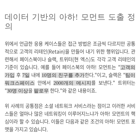
데이터 기반의 아하! 모먼트 도출 정
의
위에서 언급한 응용 케이스들은 접근 방법은 조금씩 다르지만 공통
적으로 고객의 리테인(Retain)을 만들어 내기 위한 행위입니다. 관
련해서 페이스북이나 슬랙, 트위터(현 엑스)도 각각 고객 리테인의
기준이 있습니다. 예를 들어 페이스북의 아하! 모먼트는 "
고객의
후
내에
한다."이고, 슬랙은 "
가입
7일
10명의 친구를 추가
팀이
안에서
를 보낸다." 트위터는
워크스페이스
2000개의 메시지
"
을
한다."와 같은 내용이죠.
30명 이상
팔로우
위 사례의 공통점은 소셜 네트워크 서비스라는 점이고 이러한 서비
스들은 얼마나 많은 네트워킹이 이루어지느냐가 아하! 모먼트의 핵
심이라 할 수 있습니다. 이들은 다음과 같은 조건의 아하! 모먼트 포
맷을 가지고 있습니다.