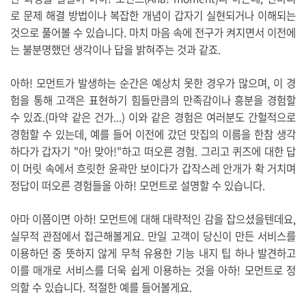
로 문제 해결 방법이나 복잡한 개념이 갑자기 실현되거나 이해되는
것으로 풀어볼 수 있습니다. 마치 마음 속에 전구가 켜지면서 이전에
는 불분명했던 생각이나 답을 밝혀주는 것과 같죠.
아하! 모먼트가 발생하는 순간은 예상치 못한 경우가 많으며, 이 경
험을 통해 고객은 표현하기 힘들만큼의 만족감이나 흥분을 경험할
수 있죠.(마약 같은 건가...) 이와 같은 경험은 여러분도 간헐적으로
경험할 수 있는데, 예를 들어 이전에 갔던 맛집의 이름을 한참 생각
하다가 갑자기 "아! 맞아!"하고 떠오른 경험. 그리고 퀴즈에 대한 답
이 머릿 속에서 흐릿한 윤곽만 보이다가 갑작스레 안개가 확 거치며
정답이 떠오른 경험들을 아하! 모먼트로 설명할 수 있습니다.
아마 이쯤이면 아하! 모먼트에 대해 대략적인 감을 잡으셨을텐데요,
실무적 관점에서 접근해볼게요. 만일 고객이 당신이 만든 서비스를
이용하던 중 뜻하지 않게 무척 유용한 기능 내지 팁 하나 발견하고
이를 매개로 서비스를 더욱 쉽게 이용하는 것을 아하! 모먼트로 정
의할 수 있습니다. 적절한 예를 들어볼게요.