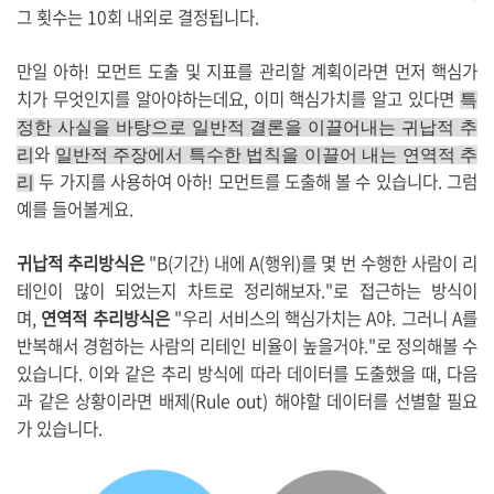
그 횟수는 10회 내외로 결정됩니다.
만일 아하! 모먼트 도출 및 지표를 관리할 계획이라면 먼저 핵심가
치가 무엇인지를 알아야하는데요, 이미 핵심가치를 알고 있다면
특
정한 사실을 바탕으로 일반적 결론을 이끌어내는 귀납적 추
와
리
일반적 주장에서 특수한 법칙을 이끌어 내는 연역적 추
두 가지를 사용하여 아하! 모먼트를 도출해 볼 수 있습니다. 그럼
리
예를 들어볼게요.
귀납적 추리방식은
"B(기간) 내에 A(행위)를 몇 번 수행한 사람이 리
테인이 많이 되었는지 차트로 정리해보자."로 접근하는 방식이
며,
연역적 추리방식은
"우리 서비스의 핵심가치는 A야. 그러니 A를
반복해서 경험하는 사람의 리테인 비율이 높을거야."로 정의해볼 수
있습니다. 이와 같은 추리 방식에 따라 데이터를 도출했을 때, 다음
과 같은 상황이라면 배제(Rule out) 해야할 데이터를 선별할 필요
가 있습니다.