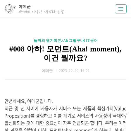
야메군
야메의 이상한 생각과 공감
똘끼의 웹기획론./Ah 그렇구나! IT용어
#008 아하! 모먼트(Aha! moment),
이건 뭘까요?
야메군
2023. 12. 20. 16:21
안녕하세요, 야메군입니다.
최근 몇 년 사이에 사용자가 서비스 또는 제품의 핵심가치(Value
Proposition)를 경험하고 이를 계기로 서비스의 사용성이 극대화/
활성화되는 것에 대한 중요성이 자주 언급되곤 합니다. 우리는 이러
한 과정을 일컬어 아하! 모먼트(Aha! moment)라 하는데, 한마디