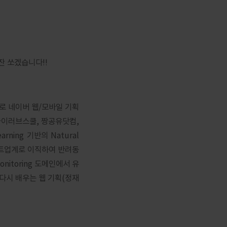
잔 쏘겠습니다!!
3년 차로 네이버 웹/모바일 기획
아이러브스쿨, 짱공유닷컴,
earning 기반의 Natural
스타트업계로 이직하여 반려동
itoring 도메인에서 유
 다시 배우는 웹 기획(정재