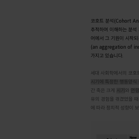
코호트 분석(Cohort 
추적하여 이해하는 분석 
어에서 그 기원이 시작되
(an aggregation of 
가지고 있습니다.
세대 사회학에서의 코호트
시기에 특정한 행동양식 
간 축은 크게
시기
와
연
유의 경험을 겪겼었을 때
에 따라 정치적 성향이 