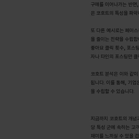
구매를 이어나가는 반면,
은 코호트의 특성을 파악
또 다른 예시로는 페이스
을 줄이는 전략을 수립합
좋아요 클릭 횟수, 포스
자나 타인의 포스팅만 클
코호트 분석은 이와 같이
됩니다. 이를 통해, 기
을 수립할 수 있습니다.
지금까지 코호트의 개념과
당 특성 군에 속하는 고
재미를 느끼실 수 있을 겁