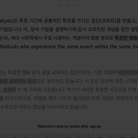
Analysis)은 특정 기간에 공통적인 특징을 가지는 집단(코호트)을 만들고
기법입니다. 아, 분석 기법을 설명하기에 앞서 코호트란 개념을 잠깐 설
는데, 세대 사회학에서 주로 사용하는 개념이며 영문 정의로
특정한 행동
individuals who experience the same event within the same 
는 특정한 행동 양식 등을 공유하는 집단이라는 기본 개념에
시간이라는
등을 공유하는 집단
으로 정의하고 있습니다. 이 같은 집단에 대한 시계열
령
,
코흐트
이 세 가지로 구분됩니다. 여기서 시대란 특정한 사건으로 인해 
를 이야기하고요, 연령은 점차 나이가 들어감에 따라 시대와 무관하게 
보수적으로 바뀌는 현상을 이야기하고 있습니다.