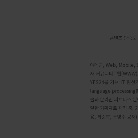
콘텐츠 만족도 
야메군, Web, Mobile,
자 커뮤니티 "웹(WWW
YES24를 거쳐 IT 원천기술 
language proce
물과 온라인 피트니스 분야
일한 기획자로 재직 중. 
용, 최준호, 조영수 공저)