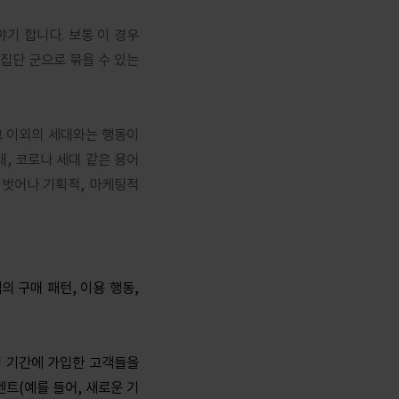
기 합니다. 보통 이 경우
집단 군으로 묶을 수 있는
그 이외의 세대와는 행동이
대, 코로나 세대 같은 용어
 벗어나 기획적, 마케팅적
 구매 패턴, 이용 행동,
정 기간에 가입한 고객들을
벤트(예를 들어, 새로운 기