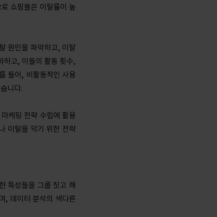
으로 쇼핑몰은 이탈률이 높
탈 원인을 파악하고, 이탈
하고, 이들의 활동 횟수,
를 들어, 비활동적인 사용
있습니다.
 마케팅 전략 수립에 활용
나 이탈을 막기 위한 전략
한 특성들을 그룹 짓고 해
며, 데이터 분석의 색다른