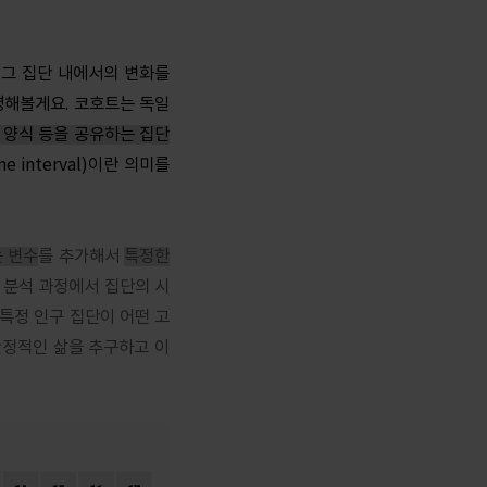
, 그 집단 내에서의 변화를
명해볼게요. 코호트는 독일
 양식 등을 공유하는 집단
time interval)이란 의미를
 변수
를 추가해서
특정한
 분석 과정에서 집단의 시
특정 인구 집단이 어떤 고
안정적인 삶을 추구하고 이