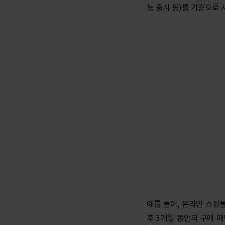
능 출시 등)를 기준으로
예를 들어, 온라인 쇼핑
후 3개월 동안의 구매 