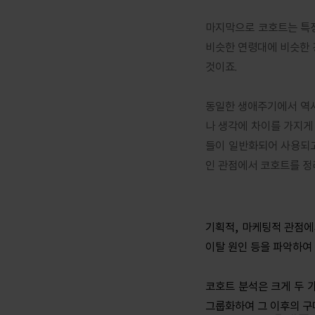
마지막으로 코호트는 특정
비슷한 연령대에 비슷한 
것이죠.
동일한 생애주기에서 역사
나 생각에 차이를 가지게 
들이 일반화되어 사용되고
인 관점에서 코호트를 정
기획적, 마케팅적 관점에
이탈 원인 등을 파악하여
코호트 분석은 크게 두 
그룹화하여 그 이후의 구