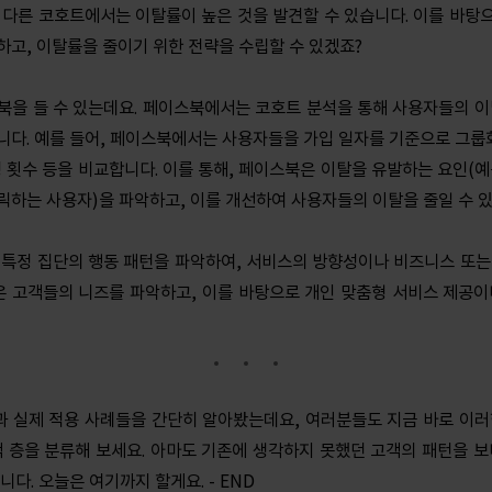
 다른 코호트에서는 이탈률이 높은 것을 발견할 수 있습니다. 이를 바탕
하고, 이탈률을 줄이기 위한 전략을 수립할 수 있겠죠?
북을 들 수 있는데요. 페이스북에서는 코호트 분석을 통해 사용자들의 이
니다. 예를 들어, 페이스북에서는 사용자들을 가입 일자를 기준으로 그룹화
팅 횟수 등을 비교합니다. 이를 통해, 페이스북은 이탈을 유발하는 요인(예
릭하는 사용자)을 파악하고, 이를 개선하여 사용자들의 이탈을 줄일 수 
 특정 집단의 행동 패턴을 파악하여, 서비스의 방향성이나 비즈니스 또는
업은 고객들의 니즈를 파악하고, 이를 바탕으로 개인 맞춤형 서비스 제공이
 실제 적용 사례들을 간단히 알아봤는데요, 여러분들도 지금 바로 이러
객 층을 분류해 보세요. 아마도 기존에 생각하지 못했던 고객의 패턴을 보
니다. 오늘은 여기까지 할게요. - END