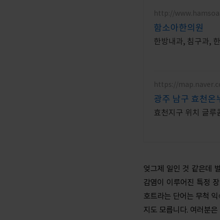
http://www.hamso
함소아한의원
한방내과, 침구과,
https://map.naver.
광주 남구 효천온
엊그제 일인 것 같은데 벌
감염이 이루어진 특정 장
호트라는 단어는 무척 익
지도 모릅니다. 여러분은