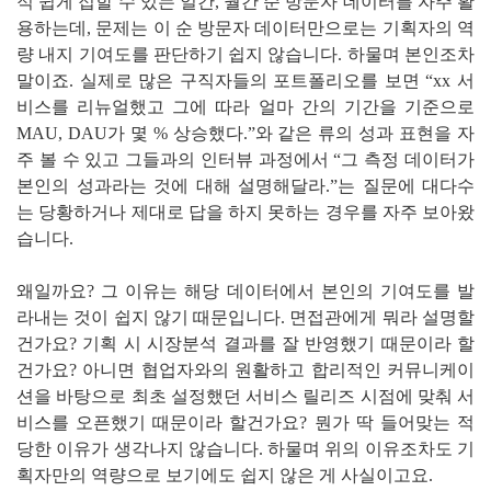
적 쉽게 접할 수 있는 일간, 월간 순 방문자 데이터를 자주 활
용하는데, 문제는 이 순 방문자 데이터만으로는 기획자의 역
량 내지 기여도를 판단하기 쉽지 않습니다. 하물며 본인조차
말이죠. 실제로 많은 구직자들의 포트폴리오를 보면 “xx 서
비스를 리뉴얼했고 그에 따라 얼마 간의 기간을 기준으로
MAU, DAU가 몇 % 상승했다.”와 같은 류의 성과 표현을 자
주 볼 수 있고 그들과의 인터뷰 과정에서 “그 측정 데이터가
본인의 성과라는 것에 대해 설명해달라.”는 질문에 대다수
는 당황하거나 제대로 답을 하지 못하는 경우를 자주 보아왔
습니다.
왜일까요? 그 이유는 해당 데이터에서 본인의 기여도를 발
라내는 것이 쉽지 않기 때문입니다. 면접관에게 뭐라 설명할
건가요? 기획 시 시장분석 결과를 잘 반영했기 때문이라 할
건가요? 아니면 협업자와의 원활하고 합리적인 커뮤니케이
션을 바탕으로 최초 설정했던 서비스 릴리즈 시점에 맞춰 서
비스를 오픈했기 때문이라 할건가요? 뭔가 딱 들어맞는 적
당한 이유가 생각나지 않습니다. 하물며 위의 이유조차도 기
획자만의 역량으로 보기에도 쉽지 않은 게 사실이고요.