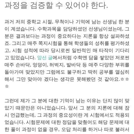
과정을 검증할 수 있어야 한다.
과거 저의 중학교 시절, 무척이나 기억에 남는 선생님 한 분
이 계셨습니다. 수학과목을 담당하셨던 선생님이셨는데, 그
분은 결과보다는 과정이 중요하다는 지론을 항상 설파하셨
죠. 그리고 매주 쪽지시험을 통해 학생들의 성취를 평가하셨
고, 시험 성적에 따라 당시로썬 일반적인 매 타작이 기다리
고 있었습니다.
앞선 글
에서처럼 수학엔 담을 쌓았던 저로썬
매주 손바닥, 엉덩이, 허벅지, 발바닥 등 매주 다양한 부위를
돌아가며 맞았지만 그럼에도 불구하고 딱히 공부를 열심히
해서 그만 맞아야 겠다는 생각은 못해봤던 것 같아요.ㅎㅎ
ㅎ
그런데 제가 그 분에 대한 기억이 남는 이유는 단지 많이 맞
았기 때문만은 아니었습니다. 앞서 그 분의 지론에 대해 잠
시 언급했는데, 그 과정의 중요성이란 게 시험에서도 적용되
었습니다. 시험문제에 대한 정답을 맞췄어도 해당 문제에 대
한 풀이 과정이 없을 경우, 오답 처리를 하거나 따로 불러서