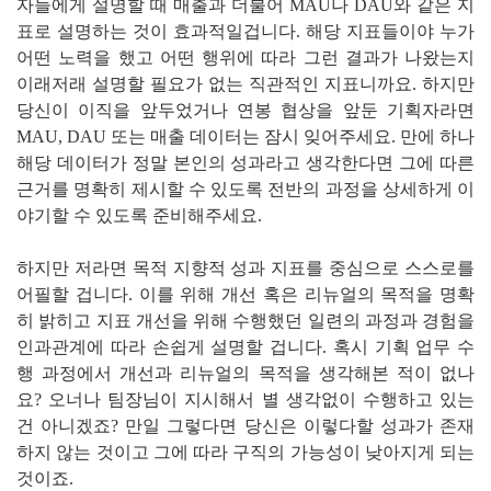
자들에게 설명할 때 매출과 더불어 MAU나 DAU와 같은 지
표로 설명하는 것이 효과적일겁니다. 해당 지표들이야 누가
어떤 노력을 했고 어떤 행위에 따라 그런 결과가 나왔는지
이래저래 설명할 필요가 없는 직관적인 지표니까요. 하지만
당신이 이직을 앞두었거나 연봉 협상을 앞둔 기획자라면
MAU, DAU 또는 매출 데이터는 잠시 잊어주세요. 만에 하나
해당 데이터가 정말 본인의 성과라고 생각한다면 그에 따른
근거를 명확히 제시할 수 있도록 전반의 과정을 상세하게 이
야기할 수 있도록 준비해주세요.
하지만 저라면 목적 지향적 성과 지표를 중심으로 스스로를
어필할 겁니다. 이를 위해 개선 혹은 리뉴얼의 목적을 명확
히 밝히고 지표 개선을 위해 수행했던 일련의 과정과 경험을
인과관계에 따라 손쉽게 설명할 겁니다. 혹시 기획 업무 수
행 과정에서 개선과 리뉴얼의 목적을 생각해본 적이 없나
요? 오너나 팀장님이 지시해서 별 생각없이 수행하고 있는
건 아니겠죠? 만일 그렇다면 당신은 이렇다할 성과가 존재
하지 않는 것이고 그에 따라 구직의 가능성이 낮아지게 되는
것이죠.