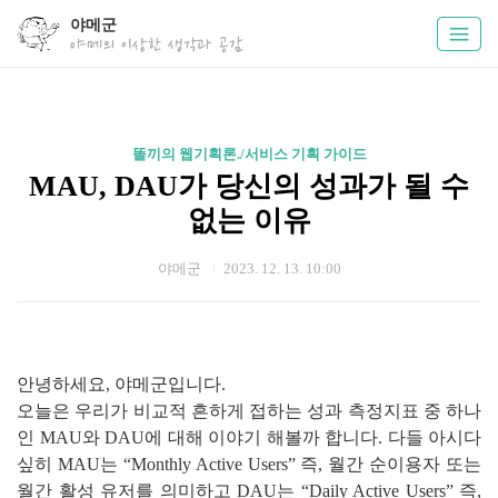
야메군
야메의 이상한 생각과 공감
똘끼의 웹기획론./서비스 기획 가이드
MAU, DAU가 당신의 성과가 될 수
없는 이유
야메군
2023. 12. 13. 10:00
안녕하세요, 야메군입니다.
오늘은 우리가 비교적 흔하게 접하는 성과 측정지표 중 하나
인 MAU와 DAU에 대해 이야기 해볼까 합니다. 다들 아시다
싶히 MAU는 “Monthly Active Users” 즉, 월간 순이용자 또는
월간 활성 유저를 의미하고 DAU는 “Daily Active Users” 즉,