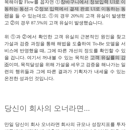
목해야할 Flow를 꼽자면 ①
장바구니에서 정보입력 UI로 이
동하는 동선
과 ②
정보 입력에서 결제 완료 UI로 이동하는 동
선
을 들 수 있는데요. ①의 경우 20%의 고객 유실이 발생했
고 ②의 경우 87.5%의 고객 유실이 발생했습니다.
위 ①과 ②에서 확인한 고객 유실의 근본적인 원인을 찾고
가설과 검증 과정을 통해 해법을 도출하여 To-Be 모델을 서
비스에 반영했을 때, 그에 따른 개선의 정도를 확인할 수 있
을 겁니다. 여기서 꺼내볼 수 있는 목적은
고객 유실률의 감
소
이며, 목적달성을 위해 가설을 세우고 검증을 해나가는 일
련의 행위들과 그에 따른 결과가 기획자가 내세울 수 있는
온전한 성과인 것입니다.
당신이 회사의 오너라면...
만일 당신이 회사 오너라면 회사의 규모나 성장지표를 투자