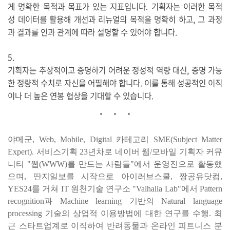
게 명확한 목적과 목표가 있는 지표입니다. 기획자는 이러한 목적
성 데이터를 활용해 개선과 리뉴얼의 목적을 명확히 하고, 그 과정
과 결과를 인과 관계에 따라 설명할 수 있어야 합니다.
5.
기획자는 추상적이고 증명하기 어려운 정성적 역량 대신, 증명 가능
한 정량적 수치로 자신을 어필해야 합니다. 이를 통해 성공적인 이직
이나 더 높은 연봉 협상을 기대할 수 있습니다.
야메군, Web, Mobile, Digital 카테고리 SME(Subject Matter
Expert). 서비스기획 23년차로 네이버 웹/모바일 기획자 커뮤
니티 "웹(WWW)를 만드는 사람들"에서 운영진으로 활동했
으며, 딴지일보를 시작으로 아이러브스쿨, 짱공유닷컴,
YES24를 거쳐 IT 원천기술 연구소 "Valhalla Lab"에서 Pattern
recognition과 Machine learning 기반의 Natural language
processing 기술의 상업적 이용방법에 대한 연구를 수행. 최
근 스타트업계로 이직하여 반려동물과 온라인 피트니스 분