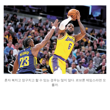
혼자 북치고 장구치고 할 수 있는 경우는 많지 않다. 르브론 제임스라면 모
를까.