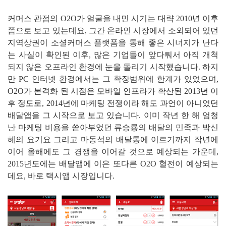
커머스 관점의 O2O가 얼굴을 내민 시기는 대략 2010년 이후
쯤으로 보고 있는데요, 그간 온라인 시장에서 소외되어 있던
지역상권이 소셜커머스 플랫폼을 통해 좋은 시너지가 난다
는 사실이 확인된 이후, 많은 기업들이 앞다퉈서 아직 개척
되지 않은 오프라인 환경에 눈을 돌리기 시작했습니다. 하지
만 PC 인터넷 환경에서는 그 확장범위에 한계가 있었으며,
O2O가 본격화 된 시점은 모바일 인프라가 확산된 2013년 이
후 정도로, 2014년에 마케팅 전쟁이라 해도 과언이 아니었던
배달앱을 그 시작으로 보고 있습니다. 이미 작년 한 해 엄청
난 마케팅 비용을 쏟아부었던 류승룡의 배달의 민족과 박신
혜의 요기요 그리고 마동석의 배달통에 이르기까지 작년에
이어 올해에도 그 경쟁을 이어갈 것으로 예상되는 가운데,
2015년도에는 배달앱에 이은 또다른 O2O 혈전이 예상되는
데요, 바로 택시앱 시장입니다.