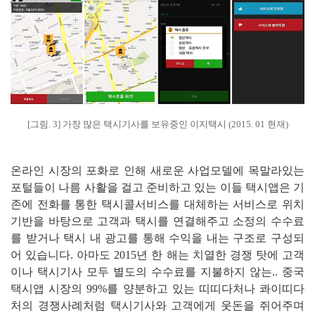
[그림. 3] 가장 많은 택시기사를 보유중인 이지택시 (2015. 01 현재)
온라인 시장의 포화로 인해 새로운 사업모델에 목말라있는
포털들이 나름 사활을 걸고 준비하고 있는 이들 택시앱은 기
존에 전화를 통한 택시콜서비스를 대체하는 서비스로 위치
기반을 바탕으로 고객과 택시를 연결해주고 소정의 수수료
를 받거나 택시 내 광고를 통해 수익을 내는 구조로 구성되
어 있습니다. 아마도 2015년 한 해는 치열한 경쟁 탓에 고객
이나 택시기사 모두 별도의 수수료를 지불하지 않는.. 중국
택시앱 시장의 99%를 양분하고 있는 띠띠다처나 콰이띠다
처의 경쟁사례처럼 택시기사와 고객에게 웃돈을 쥐어주며