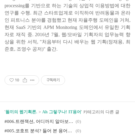
processing를 기반으로 하는 기술의 상업적 이용방법에 대한
연구를 수행. 최근 스타트업계로 이직하여 반려동물과 온라
인 피트니스 분야를 경험했고 현재 자율주행 도메인을 거쳐,
현재 SaaS 기반의 APM Monitoring 도메인에서 유일한 기획
자로 재직 중. 2016년 7월, 웹/모바일 기획자의 업무능력 향
상을 위한 서적, "처음부터 다시 배우는 웹 기획(정재용, 최
준호, 조영수 공저)" 출간.
10
구독하기
'
똘끼의 웹기획론.
>
Ah 그렇구나! IT용어
' 카테고리의 다른 글
#006.트랜잭션, 어디까지 알아보셨어요?
(0)
#005.코호트 분석? 들어 본 용어인데, 잘 모르겠어요.
(0)