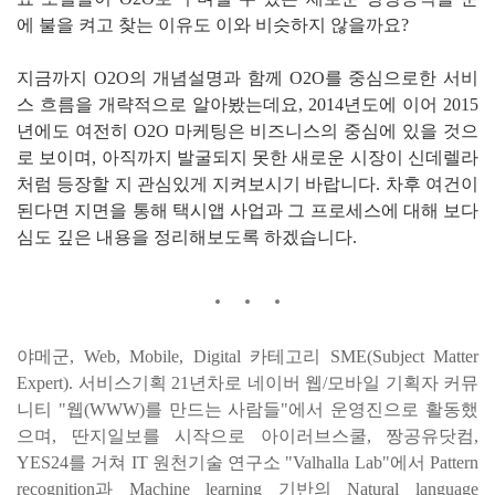
에 불을 켜고 찾는 이유도 이와 비슷하지 않을까요?
지금까지 O2O의 개념설명과 함께 O2O를 중심으로한 서비
스 흐름을 개략적으로 알아봤는데요, 2014년도에 이어 2015
년에도 여전히 O2O 마케팅은 비즈니스의 중심에 있을 것으
로 보이며, 아직까지 발굴되지 못한 새로운 시장이 신데렐라
처럼 등장할 지 관심있게 지켜보시기 바랍니다. 차후 여건이
된다면 지면을 통해 택시앱 사업과 그 프로세스에 대해 보다
심도 깊은 내용을 정리해보도록 하겠습니다.
야메군, Web, Mobile, Digital 카테고리 SME(Subject Matter
Expert). 서비스기획 21년차로 네이버 웹/모바일 기획자 커뮤
니티 "웹(WWW)를 만드는 사람들"에서 운영진으로 활동했
으며, 딴지일보를 시작으로 아이러브스쿨, 짱공유닷컴,
YES24를 거쳐 IT 원천기술 연구소 "Valhalla Lab"에서 Pattern
recognition과 Machine learning 기반의 Natural language