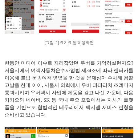
[그림. 2] 요기요 앱 이용화면
한동안 미디어 이슈로 자리잡았던 우버를 기억하실런지요?
서울시에서 여객자동차운수사업법 제34조에 따라 렌터카를
이용해 불법 운송여객 영엽을 한 것을 문제삼아 수차례 검찰
고발을 한데 이어, 서울시 의회에서 우버 파파라치 조례마저
통과시키며 우버택시 사업에 제동을 걸고 나선 가운데, 다음
카카오와 네이버, SK 등 국내 주요 포털에서는 자사의 플랫
폼을 기반으로 합법적인 테두리에서 택시앱 서비스 런칭을
준비하고 있습니다.