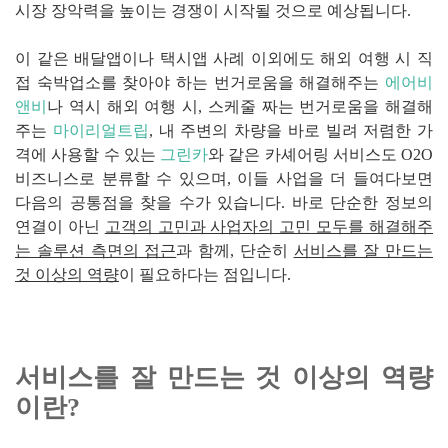
시장 장악력을 높이는 경쟁이 시작될 것으로 예상됩니다.
이 같은 배달앱이나 택시앱 사례 이외에도 해외 여행 시 직
접 숙박업소를 찾아야 하는 번거로움을 해결해주는
에어비
앤
비
나 역시 해외 여행 시, 스케줄 짜는 번거로움을 해결해
주는
마이리얼트립
, 내 주변의 차량을 바로 빌려 저렴한 가
격에 사용할 수 있는
그린카
와 같은 카셰어링 서비스도 O2O
비즈니스로 분류할 수 있으며, 이들 사업을 더 들여다보면
다음의 공통점을 찾을 수가 있습니다. 바로 단순한 정보의
연결이 아닌
고객의 고민과 사업자의 고민 모두를 해결해주
는 솔루션 측면의 접근
과 함께, 단순히
서비스를 잘 만드는
것 이상의 역량
이 필요하다는 점입니다.
서비스를 잘 만드는 것 이상의 역량
이란?