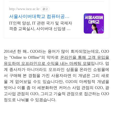
http://www.iscu.ac.kr
광고
서울사이버대학교 컴퓨터공학
과 2026 가을학기 신편입생
IT인력 양성, IT 관련 국가 및 국제자
격증 교육실시, 사이버대 신입생 수 1
위 장학금 지급 1위, 학사 석사 박사
온라인복수학위까지
2014년 한 해.. O2O라는 용어가 많이 회자되었는데요, O2O
는 "Online to Offline"의 약자로
온라인을 통해 고객 유입을
유도하여 오프라인으로 수익을 내는 마케팅 모델
입니다. 업
계 종사자가 아니더라도 오프라인 상품을 온라인 쇼핑몰에
서 구매해 본 경험을 가진 사용자라면 이 개념은 그리 새로
울 게 없어보일 수도 있습니다만, O2O의 마케팅적 개념을
벗어나 이를 좀 더 세분화하면 커머스 사업 관점의 O2O, 광
고사업 관점의 O2O, 그리고 기술적 관점으로 접근하는 O2O
정도로 나눠볼 수 있겠습니다.