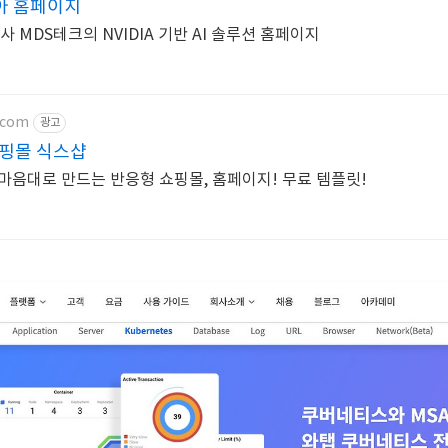
아 홈페이지
너사 MDS테크의 NVIDIA 기반 AI 솔루션 홈페이지
.com
광고
핑몰 식스샵
마음대로 만드는 반응형 쇼핑몰, 홈페이지! 무료 템플릿!