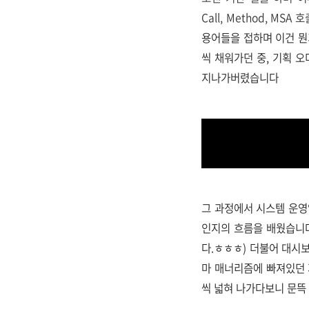
Call, Method, MSA 
용어들을 접하며 이건 뭔
씩 채워가던 중, 기획 
지나가버렸습니다
그 과정에서 시스템 운영
인지의 흐름을 배웠습니다
다.ㅎㅎㅎ) 더불어 대시
마 매너리즘에 빠져있던 
씩 넓혀 나가다보니 문뜩