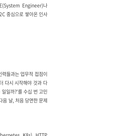
tem Engineer)나
로 B2C 중심으로 쌓아온 인사
 인력들과는 업무적 접점이
터 다시 시작해야 것과 다
 일일까?'를 수십 번 고민
음 날, 처음 당면한 문제
tes, K8s), HTTP