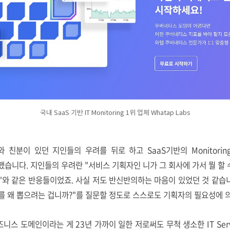
국내 SaaS 기반 IT Monitoring 1위 업체 Whatap Labs
와 친분이 있던 지인들의 우려를 뒤로 하고 SaaS기반의 Monitorin
입사했습니다. 지인들의 우려란 "서비스 기획자인 니가 그 회사에 가서 뭘 할 수
"와 같은 반응들이었죠. 사실 저도 반신반의하는 마음이 있었던 것 같습니
를 왜 뽑으려는 겁니까?"를 질문할 정도로 스스로도 기획자의 필요성에 
니스 도메인이라는 게 23년 가까이 일한 저로써도 무척 생소한 IT Servic