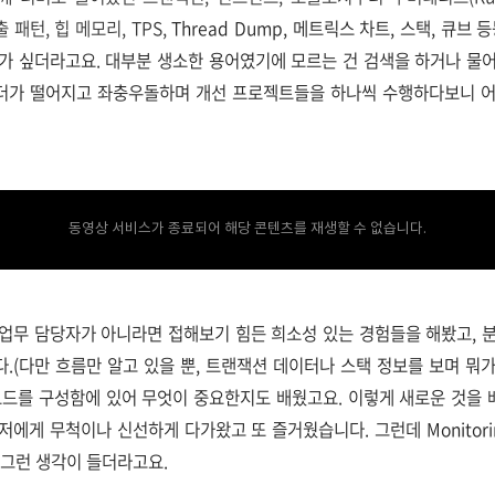
호출 패턴, 힙 메모리, TPS,
Thread Dump, 메트릭스 차트, 스택, 큐브
가 싶더라고요. 대부분 생소한 용어였기에 모르는 건 검색을 하거나 물
오더가 떨어지고 좌충우돌하며 개선 프로젝트들을 하나씩 수행하다보니 어
동영상 서비스가 종료되어 해당 콘텐츠를 재생할 수 없습니다.
업무 담당자가 아니라면 접해보기 힘든 희소성 있는 경험들을 해봤고, 
.(다만 흐름만 알고 있을 뿐, 트랜잭션 데이터나 스택 정보를 보며 뭐
보드를 구성함에 있어 무엇이 중요한지도 배웠고요. 이렇게 새로운 것을
저에게 무척이나 신선하게 다가왔고 또 즐거웠습니다. 그런데 Monitori
 그런 생각이 들더라고요.