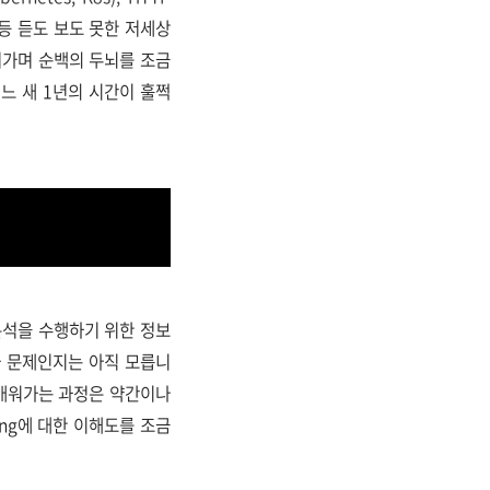
 등등 듣도 보도 못한 저세상
어가며 순백의 두뇌를 조금
느 새 1년의 시간이 훌쩍
분석을 수행하기 위한 정보
가 문제인지는 아직 모릅니
 배워가는 과정은 약간이나
ng에 대한 이해도를 조금