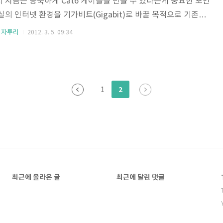
 지금은 능숙하게 Cat6 케이블을 만들 수 있다는게 중요한 포인
실의 인터넷 환경을 기가비트(Gigabit)로 바꿀 목적으로 기존의
블로 바꾸는 작업을 진행했습니다. 그 결과, 약 1.5~2배 가량 향상된
 자투리
2012. 3. 5. 09:34
 1Sec당 평균 15~16MB, 100MB급 인터넷 회선)을 이용하
y 6 케이블은 기존에 사용하던 Category 5나 5e 비해서 물리적인
아니라, 전송속도 측면에서도 기존 모델이 100M 였던데 반해, 약
M의 속도를 안정적으로 낼 수 있다..
2
1
최근에 올라온 글
최근에 달린 댓글