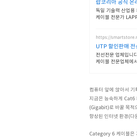
랍코리아 공식 온
독일 기술력 산업용 
케이블 전문가 LAP
https://smartstore
UTP 할인판매 
전선전문 업체입니다
케이블 전문업체에서
컴퓨터 앞에 앉아서 기
지금은 능숙하게 Cat
(Gigabit)로 바꿀 
향상된 인터넷 환경(다운로
Category 6 케이블