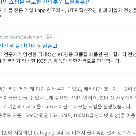
라인 쇼핑몰 글로벌 산업부품 토탈솔루션!
케이블 전문 기업 Lapp 한국지사, UTP 혁신적인 힘과 기업가 정신
P
.naver.com/cablemart
광고
전선전문 할인판매 당일출고
. 전문가가 엄선한 국내생산 KC인증 고품질 제품만 판매합니다 전
 전문가가 엄선한 KC정품 제품만 착한가격으로 판매합니다.
획만 하던 제가 왜 이런 걸 배우게 되었고, 배워야만 했는지는 그리 
6 케이블을 만들 수 있다는게 중요한 포인트인거죠. 얼마 전 사무실의
목적으로 기존의 Cat5e을 Cat6 케이블로 바꾸는 작업을 진행했습니다. 그 
드 기준 1Sec당 평균 15~16MB, 100MB급 인터넷 회선)을 이
은 기존에 사용하던 Category 5나 5e 비해서 물리적인 선의 갯수가