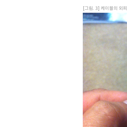
[그림. 3] 케이블의 외