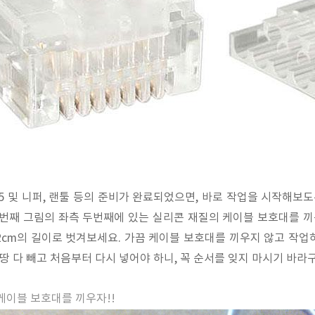
45 및 니퍼, 랜툴 등의 준비가 완료되었으면, 바로 작업을 시작해보
 번째 그림의 좌측 두번째에 있는 실리콘 재질의 케이블 보호대를 끼운
2cm의 길이로 벗겨보세요. 가끔 케이블 보호대를 끼우지 않고 작업
몽땅 다 빼고 처음부터 다시 넣어야 하니, 꼭 순서를 잊지 마시기 바라
꼭 케이블 보호대를 끼우자!!