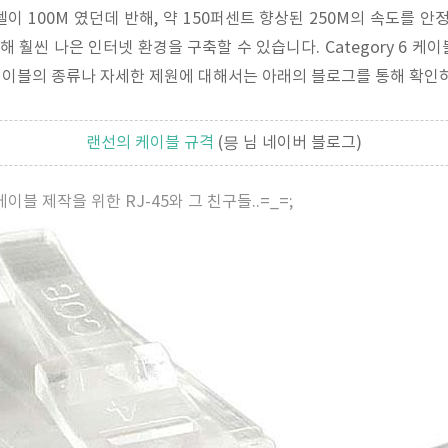
이 100M 였던데 반해, 약 150퍼센트 향상된 250M의 속도를 안
에 비해 훨씬 나은 인터넷 환경을 구축할 수 있습니다.
Category 6 케
이블의 종류나 자세한 제원에 대해서는 아래의 블로그를 통해 확인
랜선의 케이블 규격
(믕 님 네이버 블로그)
 6 케이블 제작을 위한 RJ-45와 그 친구들..=_=;