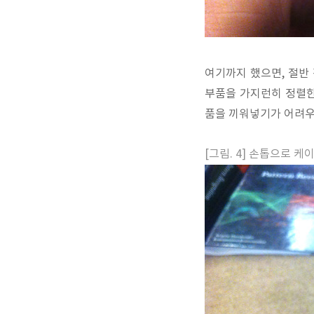
여기까지 했으면, 절반
부품을 가지런히 정렬한
품을 끼워넣기가 어려우니
[그림. 4] 손톱으로 케