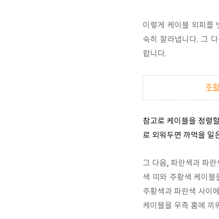
이렇게 케이블 외피를 
숙히 잘라냅니다. 그 
랍니다.
주황
참고로 케이블을 정렬할 때
로 외워두면 까먹을 일은
그 다음, 파란색과 파란
색 띠와 주황색 케이블
주황색과 파란색 사이에 
케이블을 우측 홈에 끼