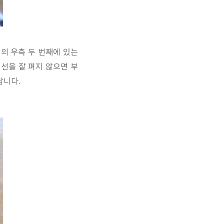
의 우측 두 번째에 있는
선을 잘 펴지 않으면 부
랍니다.