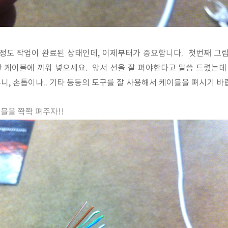
 정도 작업이 완료된 상태인데, 이제부터가 중요합니다. 첫번째 그림
 케이블에 끼워 넣으세요. 앞서 선을 잘 펴야한다고 말씀 드렸는데 
, 손톱이나.. 기타 등등의 도구를 잘 사용해서 케이블을 펴시기 바
이블을 쫙쫙 펴주자!!