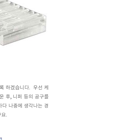
도록 하겠습니다. 우선 케
 후, 니퍼 등의 공구를
하다 나중에 생각나는 경
구요.