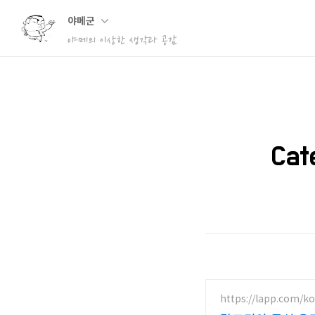
야메군
야메의 이상한 생각과 공감
Cat
https://lapp.com/ko