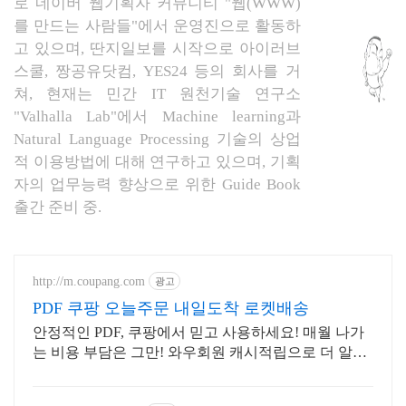
로 네이버 웹기획자 커뮤니티 "웹(WWW)
를 만드는 사람들"에서 운영진으로 활동하
고 있으며, 딴지일보를 시작으로 아이러브
스쿨, 짱공유닷컴, YES24 등의 회사를 거
쳐, 현재는 민간 IT 원천기술 연구소
"Valhalla Lab"에서 Machine learning과
Natural Language Processing 기술의 상업
적 이용방법에 대해 연구하고 있으며, 기획
자의 업무능력 향상으로 위한 Guide Book
출간 준비 중.
http://m.coupang.com
광고
PDF 쿠팡 오늘주문 내일도착 로켓배송
안정적인 PDF, 쿠팡에서 믿고 사용하세요! 매월 나가
는 비용 부담은 그만! 와우회원 캐시적립으로 더 알뜰
하게.