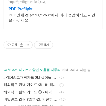
https://preflight.co.kr
광고
PDF Preflight
PDF 인쇄 전 preflight.co.kr에서 미리 점검하시고 시간
을 아끼세요.
공감
구독하기
'
써보고서 리포트
>
알면 도움될 자투리
' 카테고리의 다른 글
nVIDIA 그래픽카드 SLi 설정을 위한 눈물겨운 드라마..
(8)
해외직구 완벽 가이드 ② - 왜 해외배송대행은 꼭 델라웨어일까?
(0)
해외직구 완벽 가이드 ① - 아마존(Amazon) 편.
(4)
비밀번호 걸린 PDF파일, 간단히 해제하자!!
(43)