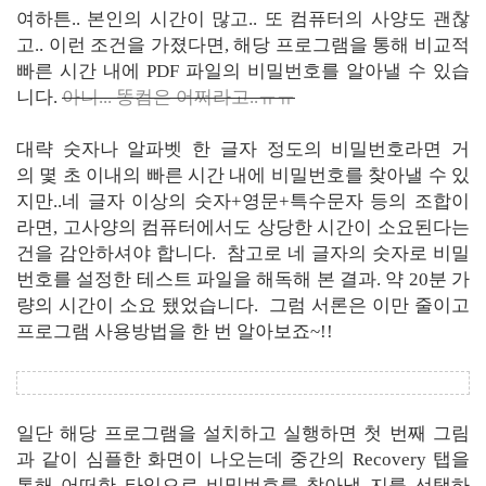
여하튼.. 본인의 시간이 많고.. 또 컴퓨터의 사양도 괜찮
고.. 이런 조건을 가졌다면, 해당 프로그램을 통해 비교적
빠른 시간 내에 PDF 파일의 비밀번호를 알아낼 수 있습
니다.
아니... 똥컴은 어쩌라고..ㅠㅠ
대략 숫자나 알파벳 한 글자 정도의 비밀번호라면 거
의 몇 초 이내의 빠른 시간 내에 비밀번호를 찾아낼 수 있
지만..네 글자 이상의 숫자+영문+특수문자 등의 조합이
라면, 고사양의 컴퓨터에서도 상당한 시간이 소요된다는
건을 감안하셔야 합니다. 참고로 네 글자의 숫자로 비밀
번호를 설정한 테스트 파일을 해독해 본 결과. 약 20분 가
량의 시간이 소요 됐었습니다. 그럼 서론은 이만 줄이고
프로그램 사용방법을 한 번 알아보죠~!!
일단 해당 프로그램을 설치하고 실행하면 첫 번째 그림
과 같이 심플한 화면이 나오는데 중간의 Recovery 탭을
통해 어떠한 타입으로 비밀번호를 찾아낼 지를 선택하