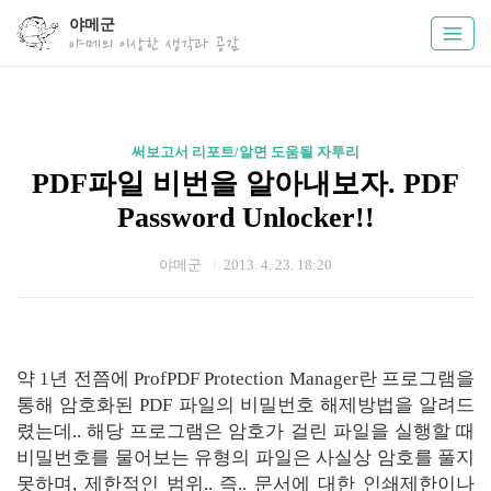
야메군
야메의 이상한 생각과 공감
써보고서 리포트/알면 도움될 자투리
PDF파일 비번을 알아내보자. PDF
Password Unlocker!!
야메군
2013. 4. 23. 18:20
약 1년 전쯤에 ProfPDF Protection Manager란 프로그램을
통해 암호화된 PDF 파일의 비밀번호 해제방법을 알려드
렸는데.. 해당 프로그램은 암호가 걸린 파일을 실행할 때
비밀번호를 물어보는 유형의 파일은 사실상 암호를 풀지
못하며, 제한적인 범위.. 즉.. 문서에 대한 인쇄제한이나