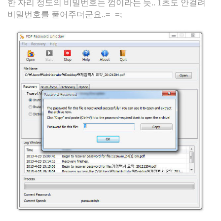
한 자리 정도의 비밀번호는 껌이라는 듯.. 1초도 안걸려
비밀번호를 풀어주더군요..=_=;