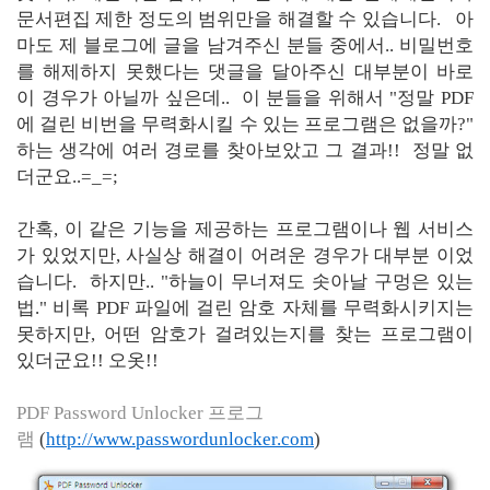
문서편집 제한 정도의 범위만을 해결할 수 있습니다. 아
마도 제 블로그에 글을 남겨주신 분들 중에서.. 비밀번호
를 해제하지 못했다는 댓글을 달아주신 대부분이 바로
이 경우가 아닐까 싶은데.. 이 분들을 위해서 "정말 PDF
에 걸린 비번을 무력화시킬 수 있는 프로그램은 없을까?"
하는 생각에 여러 경로를 찾아보았고 그 결과!! 정말 없
더군요..=_=;
간혹, 이 같은 기능을 제공하는 프로그램이나 웹 서비스
가 있었지만, 사실상 해결이 어려운 경우가 대부분 이었
습니다. 하지만.. "하늘이 무너져도 솟아날 구멍은 있는
법." 비록 PDF 파일에 걸린 암호 자체를 무력화시키지는
못하지만, 어떤 암호가 걸려있는지를 찾는 프로그램이
있더군요!! 오옷!!
PDF Password Unlocker 프로그
램
(
http://www.passwordunlocker.com
)