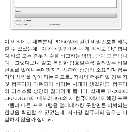
이 이외에는 대부분의 PDF파일에 걸린 비밀번호를 해독
할 수 있었는데.. 이 해독방법이라는 게 의외로 단순합니
다.바로 모든 경우의 수를 비교하는 방법..
단지 그 뿐입니
다..
그렇다보니 길고 복잡한 암호일수록 걸려있는 비밀
번호를 알아내는데까지의 시간이 상당히 소요되며 컴퓨
터의 사양을 많이 타는 편으로.. 저사양 컴퓨터일 경우 자
칫 컴퓨터가 다운되어 버리는 사태가 생길만큼, 컴퓨터
의 리소스를 상당히 잡아먹게 됩니다. 실제로 i7-2600K
CPU 3.4GHz에 메모리 8GB의 제 컴퓨터에서도 해당 프로
그램과 다른 프로그램을 멀티테스킹 못할만큼 버벅되는
현상을 확인할 수 있었는데, 저사양 컴퓨터의 경우는 더
심하지 않을까 싶네요.