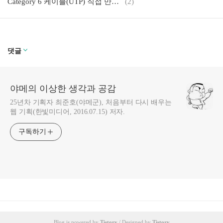
Category 6 케이블(UTP) 직접 만들기!!
(2)
댓글
야메의 이상한 생각과 공감
25년차 기획자 최준호(야메군), 처음부터 다시 배우는
웹 기획(한빛미디어, 2016.07.15) 저자.
구독하기
Blog is powered by
Tistory
/ Designed by
Tistory