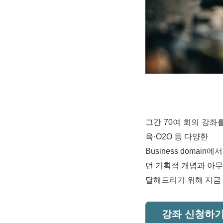
그간 70여 회의 강좌를
육
·O2O
등 다양한
Business doma
던 기획적 개념과 아
달해드리기 위해 지금
강좌 신청하기