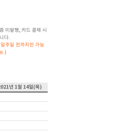
증 미발행, 카드 결제 시
니다.
작 일주일 전까지만 가능
.)
021년 1월 14일(목)