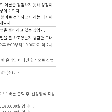
획 이론을 경험하지 못해 성장이
이상의 기획자.
 분야로 전직하고자 하는 디자이
 개발자.
업을 준비하고 있는 창업가.
일을 잘 하고있는지 궁금한 오너.
후 8:00부터 10:00까지 약 2시
용한 온라인 비대면 형식으로 진행.
13일(수)까지.
기!!
" 버튼 클릭 후, 신청양식 작성
180,000원
,
입니다.