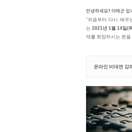
안녕하세요? 야메군 입
"처음부터 다시 배우는
는
2021년 1월 14일(
제를 희망하시는 분을
온라인 비대면 강좌