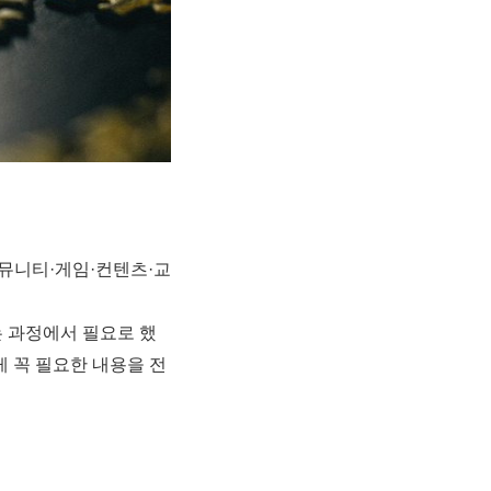
뮤니티·게임
·
컨텐츠
·
교
하는 과정에서 필요로 했
 꼭 필요한 내용을 전