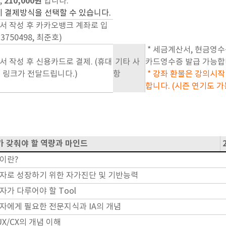
210,000원
,
입니다.
시 결제방식을 선택할 수 있습니다.
서 작성 후 카카오뱅크 계좌로 입
3-3750498, 최준호)
* 세금계산서, 현금영수
서 작성 후 신용카드로 결제. (휴대
기타 사
카드영수증 발급 가능합
 링크가 전달드립니다.)
항
* 강좌 환불은 강의시
합니다. (시즌 연기도 가능
 갖춰야 할 역량과 마인드
2
이란?
자로 성장하기 위한 자가진단 및 기반능력
자가 다루어야 할 Tool
자에게 필요한 전문지식과 IA의 개념
UX/CX의 개념 이해