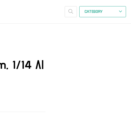
CATEGORY
, 1/14 시